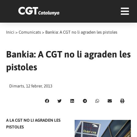
Inici
>
Comunicats
>
Bankia: A CGT no li agraden les pistoles
Bankia: A CGT no li agraden les
pistoles
Dimarts, 12 febrer, 2013
A LA CGT NO LI AGRADEN LES
PISTOLES