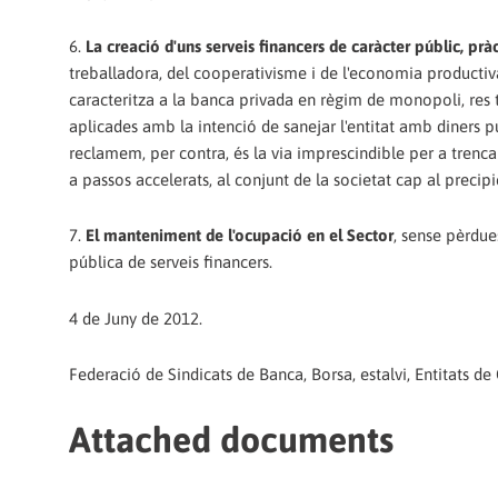
6.
La creació d'uns serveis financers de caràcter públic, prà
treballadora, del cooperativisme i de l'economia productiv
caracteritza a la banca privada en règim de monopoli, res
aplicades amb la intenció de sanejar l'entitat amb diners p
reclamem, per contra, és la via imprescindible per a trencar
a passos accelerats, al conjunt de la societat cap al precipic
7.
El manteniment de l'ocupació en el Sector
, sense pèrdues
pública de serveis financers.
4 de Juny de 2012.
Federació de Sindicats de Banca, Borsa, estalvi, Entitats d
Attached documents