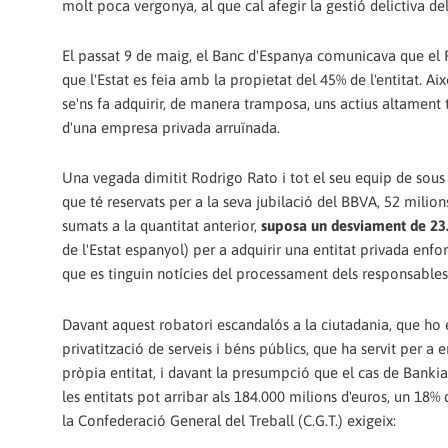
molt poca vergonya, al que cal afegir la gestió delictiva 
El passat 9 de maig, el Banc d'Espanya comunicava que el F
que l'Estat es feia amb la propietat del 45% de l'entitat. Aix
se'ns fa adquirir, de manera tramposa, uns actius altament 
d'una empresa privada arruïnada.
Una vegada dimitit Rodrigo Rato i tot el seu equip de sous 
que té reservats per a la seva jubilació del BBVA, 52 milion
sumats a la quantitat anterior,
suposa un desviament de 23.4
de l'Estat espanyol) per a adquirir una entitat privada enfo
que es tinguin notícies del processament dels responsables, 
Davant aquest robatori escandalós a la ciutadania, que ho 
privatització de serveis i béns públics, que ha servit per a
pròpia entitat, i davant la presumpció que el cas de Bankia 
les entitats pot arribar als 184.000 milions d'euros, un 18%
la Confederació General del Treball (C.G.T.) exigeix: