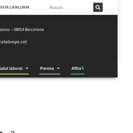
Search
VISTA CATALUNYA
Baixos – 08014 Barcelona
catalunya.cat
Salut laboral
Premsa
Afilia’t