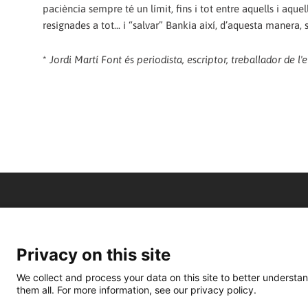
paciència sempre té un límit, fins i tot entre aquells i aque
resignades a tot... i “salvar” Bankia així, d’aquesta manera, se
*
Jordi Martí Font és periodista, escriptor, treballador de l
Privacy on this site
We collect and process your data on this site to better understan
them all. For more information, see our privacy policy.