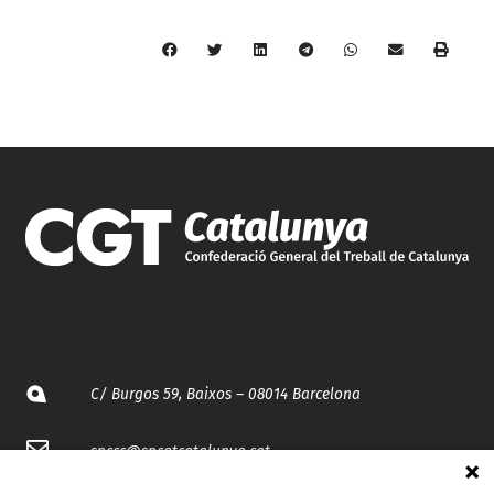
C/ Burgos 59, Baixos – 08014 Barcelona
spccc@
spcgtcatalunya.cat