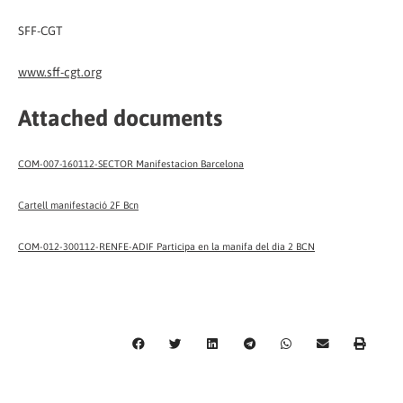
SFF-CGT
www.sff-cgt.org
Attached documents
COM-007-160112-SECTOR Manifestacion Barcelona
Cartell manifestació 2F Bcn
COM-012-300112-RENFE-ADIF Participa en la manifa del dia 2 BCN