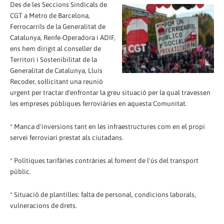
Des de les Seccions Sindicals de
CGT a Metro de Barcelona, ​​
Ferrocarrils de la Generalitat de
Catalunya, Renfe-Operadora i ADIF,
ens hem dirigit al conseller de
Territori i Sostenibilitat de la
Generalitat de Catalunya, Lluís
Recoder, sol·licitant una reunió
urgent per tractar d'enfrontar la greu situació per la qual travessen
les empreses públiques ferroviàries en aquesta Comunitat.
* Manca d'inversions tant en les infraestructures com en el propi
servei ferroviari prestat als ciutadans.
* Polítiques tarifàries contràries al foment de l'ús del transport
públic.
* Situació de plantilles: falta de personal, condicions laborals,
vulneracions de drets.