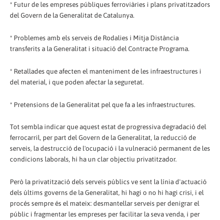
* Futur de les empreses públiques ferroviàries i plans privatitzadors
del Govern de la Generalitat de Catalunya.
* Problemes amb els serveis de Rodalies i Mitja Distància
transferits a la Generalitat i situació del Contracte Programa.
* Retallades que afecten el manteniment de les infraestructures i
del material, i que poden afectar la seguretat.
* Pretensions de la Generalitat pel que fa a les infraestructures.
Tot sembla indicar que aquest estat de progressiva degradació del
ferrocarril, per part del Govern de la Generalitat, la reducció de
serveis, la destrucció de l'ocupació i la vulneració permanent de les
condicions laborals, hi ha un clar objectiu privatitzador.
Però la privatització dels serveis públics ve sent la línia d'actuació
dels últims governs de la Generalitat, hi hagi o no hi hagi crisi, i el
procés sempre és el mateix: desmantellar serveis per denigrar el
públic i fragmentar les empreses per facilitar la seva venda, i per