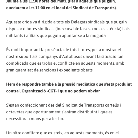
Jaume a les 11:30 hores del matí. (Per a aquells que puguin,
quedarem a les 11:00 en el local del Sindicat de Transports).
Aquesta crida va dirigida a tots els Delegats sindicals que puguin
disposar d'hores sindicals (inexcusable la seva no assistència) i als
militants i afiliats que puguin apuntar-se a la moguda.
És molt important la presència de tots i totes, per a mostrar el
nostre suport als companys d'Autobusos davant la situació tan
complicada que es troba el conflicte en aquests moments, amb
gran quantitat de sancions i expedients oberts.
Hem de respondre també a la pressió mediàtica que s'està produint
contra l'Organització -CGT- i que no podem obviar
S'estan confeccionant des del Sindicat de Transports cartells i
octavetes que oportunament s'aniran distribuint i que es
necessitaran mans per a fer-ho.
Un altre conflicte que existeix, en aquests moments, és en el