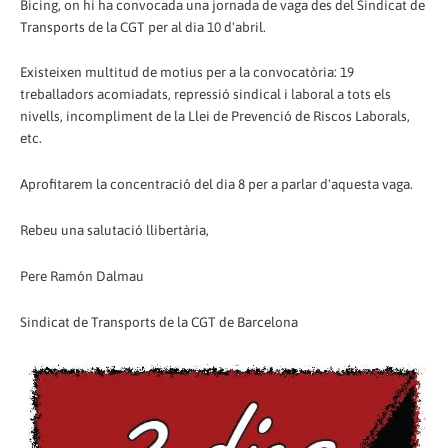
Bicing, on hi ha convocada una jornada de vaga des del Sindicat de
Transports de la CGT per al dia 10 d'abril.
Existeixen multitud de motius per a la convocatòria: 19
treballadors acomiadats, repressió sindical i laboral a tots els
nivells, incompliment de la Llei de Prevenció de Riscos Laborals,
etc.
Aprofitarem la concentració del dia 8 per a parlar d'aquesta vaga.
Rebeu una salutació llibertària,
Pere Ramón Dalmau
Sindicat de Transports de la CGT de Barcelona