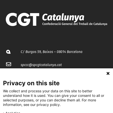
C/ Burgos 59, Baixos – 08014 Barcelona
spccc@
spcgtcatalunya.cat
935 120 481
Privacy on this site
We collect and process your data on this site to better
@CGTCatalunya
understand how it is used. You can give your consent to all or
selected purposes, or you can decline them all. For more
cgtcatalunya
information, see our privacy policy.
CGTCatalunya