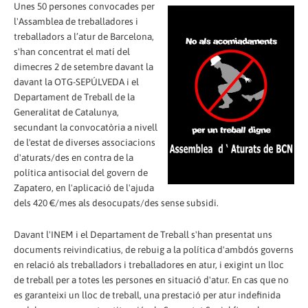
Unes 50 persones convocades per
l'Assamblea de treballadores i
treballadors a l’atur de Barcelona,
s'han concentrat el matí del
dimecres 2 de setembre davant la
davant la OTG-SEPÚLVEDA i el
Departament de Treball de la
Generalitat de Catalunya,
secundant la convocatòria a nivell
de l'estat de diverses associacions
d'aturats/des en contra de la
política antisocial del govern de
Zapatero, en l'aplicació de l'ajuda
dels 420 €/mes als desocupats/des sense subsidi.
Davant l'INEM i el Departament de Treball s'han presentat uns
documents reivindicatius, de rebuig a la política d'ambdós governs
en relació als treballadors i treballadores en atur, i exigint un lloc
de treball per a totes les persones en situació d'atur. En cas que no
es garanteixi un lloc de treball, una prestació per atur indefinida