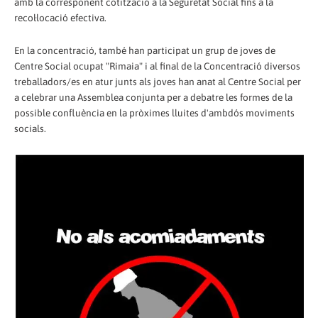
amb la corresponent cotització a la Seguretat Social fins a la
recol·locació efectiva.
En la concentració, també han participat un grup de joves de
Centre Social ocupat "Rimaia" i al final de la Concentració diversos
treballadors/es en atur junts als joves han anat al Centre Social per
a celebrar una Assemblea conjunta per a debatre les formes de la
possible confluència en la pròximes lluites d'ambdós moviments
socials.