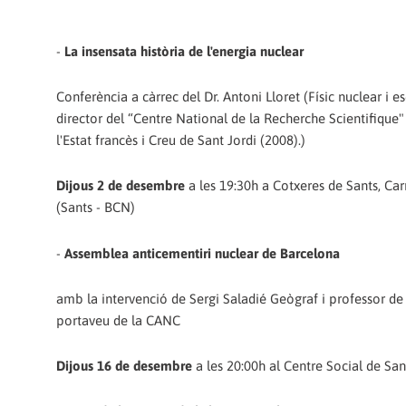
-
La insensata història de l'energia nuclear
Conferència a càrrec del Dr. Antoni Lloret (Físic nuclear i es
director del “Centre National de la Recherche Scientifique
l'Estat francès i Creu de Sant Jordi (2008).)
Dijous 2 de desembre
a les 19:30h a Cotxeres de Sants, Car
(Sants - BCN)
-
Assemblea anticementiri nuclear de Barcelona
amb la intervenció de Sergi Saladié Geògraf i professor de
portaveu de la CANC
Dijous 16 de desembre
a les 20:00h al Centre Social de Sant