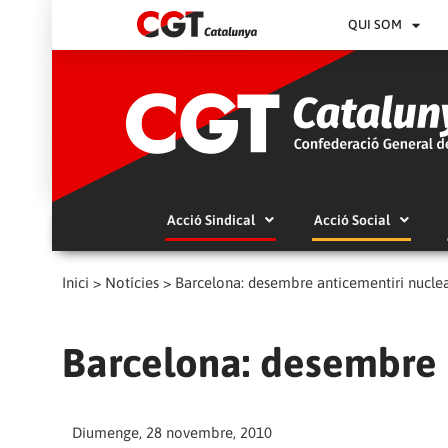
QUI SOM
Acció Sindical
Acció Social
Inici
>
Notícies
>
Barcelona: desembre anticementiri nucle
Barcelona: desembre 
Diumenge, 28 novembre, 2010