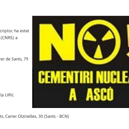
criptor, ha estat
" (CNRS) a
rer de Sants, 79
 la URV,
s, Carrer Olzinelles, 30 (Sants - BCN)