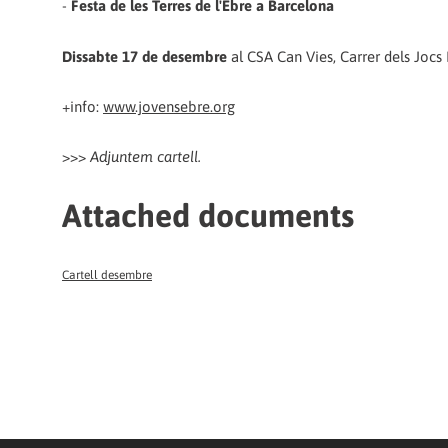
-
Festa de les Terres de l'Ebre a Barcelona
Dissabte 17 de desembre
al CSA Can Vies, Carrer dels Jocs 
+info:
www.jovensebre.org
>>>
Adjuntem cartell.
Attached documents
Cartell desembre