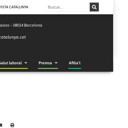
Search
VISTA CATALUNYA
Baixos – 08014 Barcelona
catalunya.cat
Salut laboral
Premsa
Afilia’t