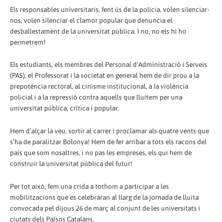
Els responsables universitaris, fent ús de la policia, volen silenciar-
nos, volen silenciar el clamor popular que denuncia el
desballestament de la universitat pública. I no, no els hi ho
permetrem!
Els estudiants, els membres del Personal d’Administració i Serveis
(PAS), el Professorat i la societat en general hem de dir prou a la
prepotència rectoral, al cinisme institucional, a la violència
policial i a la repressió contra aquells que lluitem per una
universitat pública, crítica i popular.
Hem d’alçar la veu, sortir al carrer i proclamar als quatre vents que
s’ha de paralitzar Bolonya! Hem de fer arribar a tots els racons del
país que som nosaltres, i no pas les empreses, els qui hem de
construir la universitat pública del futur!
Per tot això, fem una crida a tothom a participar a les
mobilitzacions que es celebraran al llarg de la jornada de lluita
convocada pel dijous 26 de març al conjunt de les universitats i
ciutats dels Països Catalans.