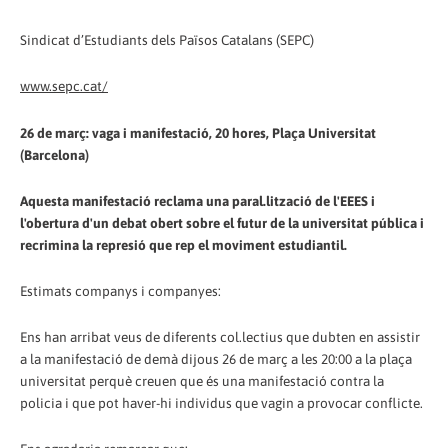
Sindicat d’Estudiants dels Països Catalans (SEPC)
www.sepc.cat/
26 de març: vaga i manifestació, 20 hores, Plaça Universitat
(Barcelona)
Aquesta manifestació reclama una paral.lització de l'EEES i
l'obertura d'un debat obert sobre el futur de la universitat pública i
recrimina la represió que rep el moviment estudiantil.
Estimats companys i companyes:
Ens han arribat veus de diferents col.lectius que dubten en assistir
a la manifestació de demà dijous 26 de març a les 20:00 a la plaça
universitat perquè creuen que és una manifestació contra la
policia i que pot haver-hi individus que vagin a provocar conflicte.