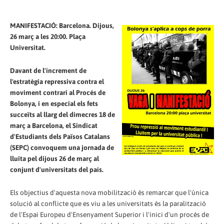
MANIFESTACIÓ: Barcelona. Dijous,
26 març a les 20:00. Plaça
Universitat.
Davant de l'increment de
l'estratègia repressiva contra el
moviment contrari al Procés de
Bolonya, i en especial els fets
succeïts al llarg del dimecres 18 de
març a Barcelona, el Sindicat
d'Estudiants dels Països Catalans
(SEPC) convoquem una jornada de
lluita pel dijous 26 de març al
conjunt d'universitats del país.
Els objectius d'aquesta nova mobilització és remarcar que l'única
solució al conflicte que es viu a les universitats és la paralització
de l'Espai Europeu d'Ensenyament Superior i l'inici d'un procés de