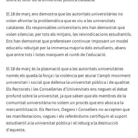
El 18 de març ens demostra que les autoritats universitàries no
volen afrontar la problemàtica que es viu a les universitats
catalanes. Els responsables universitaris ens han demostrat que
volen silenciar, per tots els mitjans, les reivindicacions estudiantils.
Ens han demostrat que prefereixen continuar imposant un model
educatiu rebutjat per la immensa majoria dels estudiants, abans
que entre tots i totes marquem el rumb de l’educació.
El 18 de març és la plasmació que a les autoritats universitàries
només els queda la força i la violència per aturar l’ampli moviment
universitari i social que defensa la universitat pública i de qualitat.
Els Rectorats i les Conselleries d’Universitats ens neguen el debat
profund sobre la universitat, ja que saben que els membres de la
comunitat universitària no volem un procés que ens aboca a la
mercantilització. Els Rectors, Degans i Consellers no accepten que
les manifestacions, vagues i els referèndums certifiquin el suport
estudiantil a la universitat pública i el rebuig a la destrucció
d’aquesta.