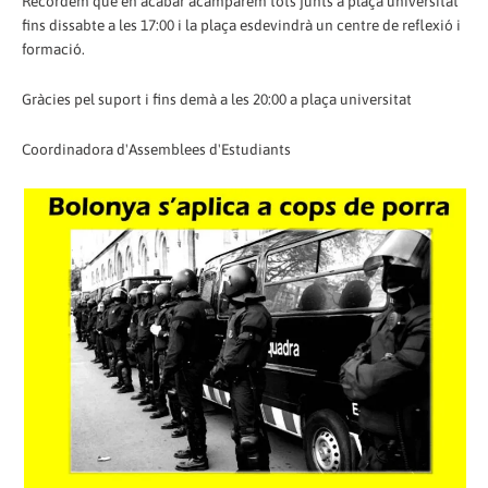
Recordem que en acabar acamparem tots junts a plaça universitat
fins dissabte a les 17:00 i la plaça esdevindrà un centre de reflexió i
formació.
Gràcies pel suport i fins demà a les 20:00 a plaça universitat
Coordinadora d'Assemblees d'Estudiants