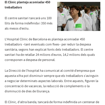
El Clínic planteja acomiadar 450
treballadors
El centre sanitari tancarà uns 100
llits de forma indefinida i 350 més
als mesos d'estiu.
L'Hospital Clínic de Barcelona es planteja acomiadar 450
treballadors –tant eventuals com fixes– per reduir la despesa
sanitària, segons han explicat fonts dels treballadors. El centre
sanitari ha de retallar 24 milions d'euros, 14,2 milions dels quals
corresponen a despesa de personal.
La Direcció de l'hospital ha comunicat al comitè d'empresa que
aquesta xifra pot disminuir sempre que els treballadors s'avinguin
a negociar determinats aspectes laborals. Entre aquests, figuren la
concentració de vacances, la reducció de complements o la
disminució de dies de lliurança.
El Clínic, d'altra banda, tancarà de forma indefinida un centenar de