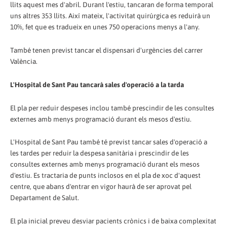
llits aquest mes d'abril. Durant l'estiu, tancaran de forma temporal
uns altres 353 llits. Així mateix, l'activitat quirúrgica es reduirà un
10%, fet que es tradueix en unes 750 operacions menys a l'any.
També tenen previst tancar el dispensari d'urgències del carrer
València.
L'Hospital de Sant Pau tancarà sales d'operació a la tarda
El pla per reduir despeses inclou també prescindir de les consultes
externes amb menys programació durant els mesos d'estiu.
L'Hospital de Sant Pau també té previst tancar sales d'operació a
les tardes per reduir la despesa sanitària i prescindir de les
consultes externes amb menys programació durant els mesos
d'estiu. Es tractaria de punts inclosos en el pla de xoc d'aquest
centre, que abans d'entrar en vigor haurà de ser aprovat pel
Departament de Salut.
El pla inicial preveu desviar pacients crònics i de baixa complexitat