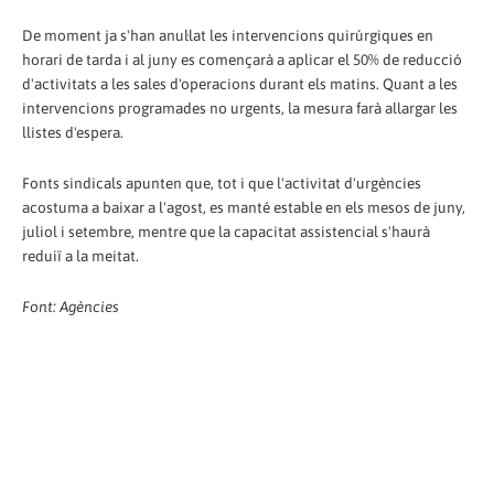
De moment ja s'han anul·lat les intervencions quirúrgiques en
horari de tarda i al juny es començarà a aplicar el 50% de reducció
d'activitats a les sales d'operacions durant els matins. Quant a les
intervencions programades no urgents, la mesura farà allargar les
llistes d'espera.
Fonts sindicals apunten que, tot i que l'activitat d'urgències
acostuma a baixar a l'agost, es manté estable en els mesos de juny,
juliol i setembre, mentre que la capacitat assistencial s'haurà
reduiï a la meitat.
Font: Agències