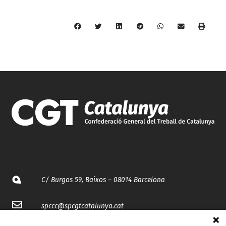
C/ Burgos 59, Baixos – 08014 Barcelona
spccc@
spcgtcatalunya.cat