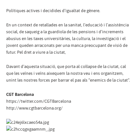
Polítiques actives i decidides d’igualtat de gènere.
En un context de retallades en la sanitat, l’educació i l’assistència
social, de saqueig a la guardiola de les pensions i d’increments
abusius en les taxes universitàries, la cultura, la investigació i el
jovent queden arraconats per una manca preocupant de visió de
futur. Pel dret a viure a la ciutat,
Davant d’aquesta situació, que porta al col·lapse de la ciutat, cal
que les veïnes i veïns aixequem la nostra veu i ens organitzem,
unint les nostres forces per barrar el pas als “enemics de la ciutat”.
CGT Barcelona
https://twitter.com/CGTBarcelona
http://www.cgtbarcelona.org/