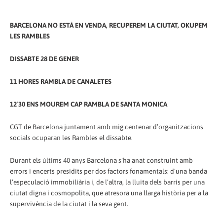
BARCELONA NO ESTÀ EN VENDA, RECUPEREM LA CIUTAT, OKUPEM
LES RAMBLES
DISSABTE 28 DE GENER
11 HORES RAMBLA DE CANALETES
12´30 ENS MOUREM CAP RAMBLA DE SANTA MONICA
CGT de Barcelona juntament amb mig centenar d’organitzacions
socials ocuparan les Rambles el dissabte.
Durant els últims 40 anys Barcelona s’ha anat construint amb
errors i encerts presidits per dos factors fonamentals: d’una banda
l’especulació immobiliària i, de l’altra, la lluita dels barris per una
ciutat digna i cosmopolita, que atresora una llarga història per a la
supervivència de la ciutat i la seva gent.