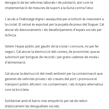
derogació de les reformes laborals i de jubilació, així com la
implementació de mesures de suport a la lluita contra l’atur.
L’accés a l’habitatge digne i assequible per a tothom és inexistent a
la ciutat. El veïnat és expulsat per la pujada de preus del lloguer. Cal
aturar els desnonaments i els desallotjaments d’espais socials per
la força.
Volem l’espai públic per gaudir de la ciutat i conviure, no per fer
negoci. Cal aturar la destrucció del comerç de proximitat, que es
substituït per botigues de records i per grans cadenes de moda i
d’alimentació.
Cal aturar la destrucció del medi ambient per la contaminació que
generen els vehicles privats i els creuers del port i promoure el
transport públic eficient i no contaminant, i els mitjans alternatius
com la bicicleta.
Solidaritat amb el barris mes empobrits per tal de reduir
dràsticament les desigualtats socials.