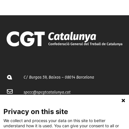
C/ Burgos 59, Baixos – 08014 Barcelona
spccc@
spcgtcatalunya.cat
935 120 481
Privacy on this site
We collect and process your data on this site to better
@CGTCatalunya
understand how it is used. You can give your consent to all or