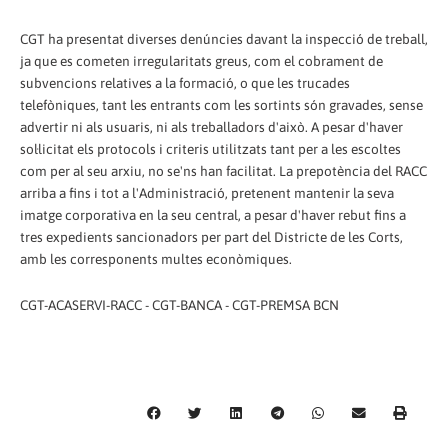
CGT ha presentat diverses denúncies davant la inspecció de treball,
ja que es cometen irregularitats greus, com el cobrament de
subvencions relatives a la formació, o que les trucades
telefòniques, tant les entrants com les sortints són gravades, sense
advertir ni als usuaris, ni als treballadors d'això. A pesar d'haver
sol·licitat els protocols i criteris utilitzats tant per a les escoltes
com per al seu arxiu, no se'ns han facilitat. La prepotència del RACC
arriba a fins i tot a l'Administració, pretenent mantenir la seva
imatge corporativa en la seu central, a pesar d'haver rebut fins a
tres expedients sancionadors per part del Districte de les Corts,
amb les corresponents multes econòmiques.
CGT-ACASERVI-RACC - CGT-BANCA - CGT-PREMSA BCN