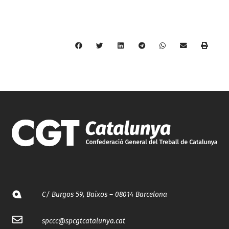
C/ Burgos 59, Baixos – 08014 Barcelona
spccc@
spcgtcatalunya.cat