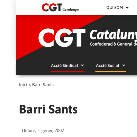
QUI SOM
Acció Sindical
Acció Social
Inici
>
Barri Sants
Barri Sants
Dilluns, 1 gener, 2007