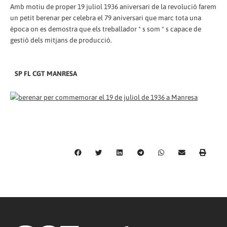
Amb motiu de proper 19 juliol 1936 aniversari de la revolució farem
un petit berenar per celebra el 79 aniversari que marc tota una
època on es demostra que els treballador * s som * s capace de
gestió dels mitjans de producció.
SP FL CGT MANRESA