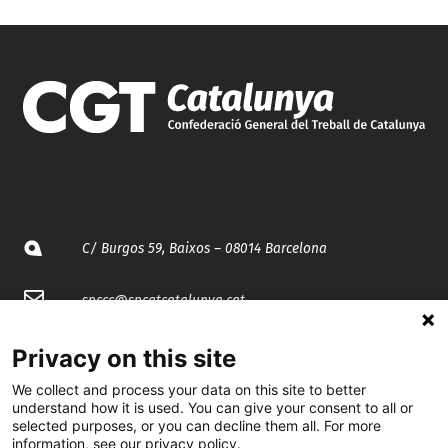
C/ Burgos 59, Baixos – 08014 Barcelona
spccc@
spcgtcatalunya.cat
935 120 481
Privacy on this site
We collect and process your data on this site to better
understand how it is used. You can give your consent to all or
@CGTCatalunya
selected purposes, or you can decline them all. For more
information, see our privacy policy.