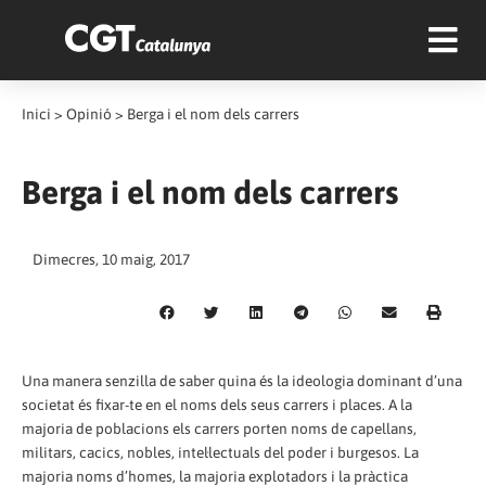
Inici
>
Opinió
>
Berga i el nom dels carrers
Berga i el nom dels carrers
Dimecres, 10 maig, 2017
Una manera senzilla de saber quina és la ideologia dominant d’una
societat és fixar-te en el noms dels seus carrers i places. A la
majoria de poblacions els carrers porten noms de capellans,
militars, cacics, nobles, intel·lectuals del poder i burgesos. La
majoria noms d’homes, la majoria explotadors i la pràctica