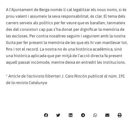
A l’Ajuntament de Berga només li cal legalitzar els nous noms, si és
prou valent i assumeix la seva responsabilitat, és clar. El tema dels
carrers serveix als polítics per fer veure que es barallen, tanmateix
des del consistori cap pas s’ha donat per dignificar la memòria de
les excloses. Per contra nosaltres seguim i seguirem amb la nostra
lluita per fer present la memòria de les que els hi van manllevar tot,
fins i tot el record. La nostra no és una històrica acadèmica, sinó
una històrica aplicada que per mitjà de l’acció directa fa present
aquell passat incòmode, mentre deixa en entredit les institucions.
*
Article de l'activista llibertari J. Cara Rincón publicat al núm. 191
de la revista Catalunya