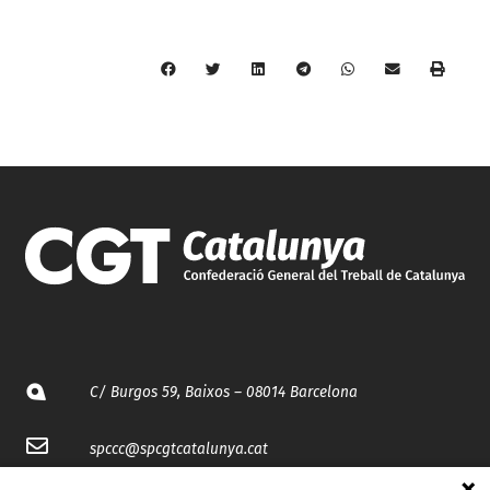
C/ Burgos 59, Baixos – 08014 Barcelona
spccc@
spcgtcatalunya.cat