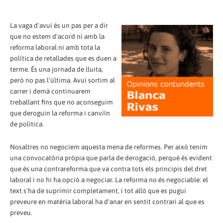
La vaga d'avui és un pas per a dir
que no estem d'acord ni amb la
reforma laboral ni amb tota la
política de retallades que es duen a
terme. És una jornada de lluita,
però no pas l'última. Avui sortim al
carrer i demà continuarem
treballant fins que no aconseguim
que deroguin la reforma i canviïn
de política.
Nosaltres no negociem aquesta mena de reformes. Per això tenim
una convocatòria pròpia que parla de derogació, perquè és evident
que és una contrareforma que va contra tots els principis del dret
laboral i no hi ha opció a negociar. La reforma no és negociable: el
text s'ha de suprimir completament, i tot allò que es pugui
preveure en matèria laboral ha d'anar en sentit contrari al que es
preveu.