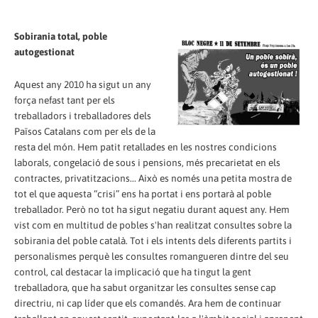
Sobirania total, poble
autogestionat
Aquest any 2010 ha sigut un any
força nefast tant per els
treballadors i treballadores dels
Països Catalans com per els de la
resta del món. Hem patit retallades en les nostres condicions
laborals, congelació de sous i pensions, més precarietat en els
contractes, privatitzacions... Això es només una petita mostra de
tot el que aquesta “crisi” ens ha portat i ens portarà al poble
treballador. Però no tot ha sigut negatiu durant aquest any. Hem
vist com en multitud de pobles s'han realitzat consultes sobre la
sobirania del poble català. Tot i els intents dels diferents partits i
personalismes perquè les consultes romangueren dintre del seu
control, cal destacar la implicació que ha tingut la gent
treballadora, que ha sabut organitzar les consultes sense cap
directriu, ni cap líder que els comandés. Ara hem de continuar