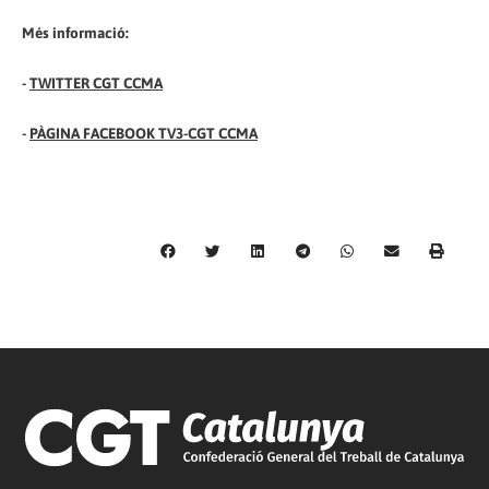
Més informació:
-
TWITTER CGT CCMA
-
PÀGINA FACEBOOK TV3-CGT CCMA