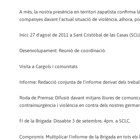
A més, la nostra presència en territori zapatista confirma l
companyes davant l'actual situació de violència, alhora, 
Inici: 27 d'agost de 2011 a Sant Cristóbal de las Casas (SCL
Desenvolupament: Reunió de coordinació.
Visita a Cargols i comunitats
Informe: Redacció conjunta de l'informe derivat dels trebal
Roda de Premsa: Difusió davant mitjans lliures de comunicac
contrainsurgència i violència en contra dels nostres german
Fi de la Brigada: Dissabte 3 de setembre, 4pm. a SCLC.
Compromís: Multiplicar l'informe de la Brigada en tots els l