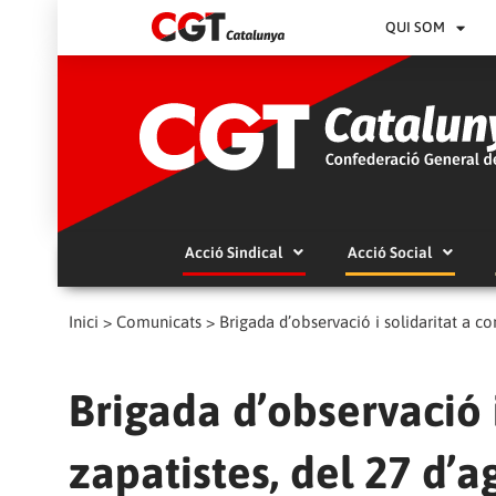
QUI SOM
Acció Sindical
Acció Social
Inici
>
Comunicats
>
Brigada d’observació i solidaritat a c
Brigada d’observació 
zapatistes, del 27 d’