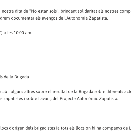
a nostra dita de "No estan sols", brindant solidaritat als nostres comp
podrem documentar els avenços de l'Autonomia Zapatista.
C) a les 10:00 am.
ls de la Brigada
ió i alguns altres sobre el resultat de la Brigada sobre diferents act
s zapatistes i sobre l'avanç del Projecte Autonòmic Zapatista.
locs d'origen dels brigadistes ia tots els llocs on hi ha companys de L