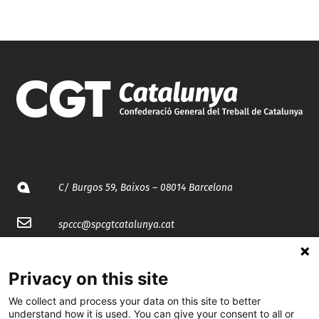
C/ Burgos 59, Baixos – 08014 Barcelona
spccc@
spcgtcatalunya.cat
935 120 481
Privacy on this site
We collect and process your data on this site to better
@CGTCatalunya
understand how it is used. You can give your consent to all or