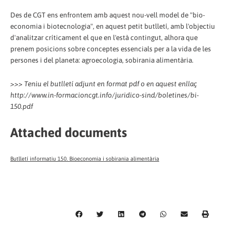
Des de CGT ens enfrontem amb aquest nou-vell model de "bio-
economia i biotecnologia", en aquest petit butlletí, amb l'objectiu
d'analitzar críticament el que en l'està contingut, alhora que
prenem posicions sobre conceptes essencials per a la vida de les
persones i del planeta: agroecologia, sobirania alimentària.
>>> Teniu el butlletí adjunt en format pdf o en aquest enllaç
http://www.in-formacioncgt.info/juridico-sind/boletines/bi-
150.pdf
Attached documents
Butlletí informatiu 150. Bioeconomia i sobirania alimentària