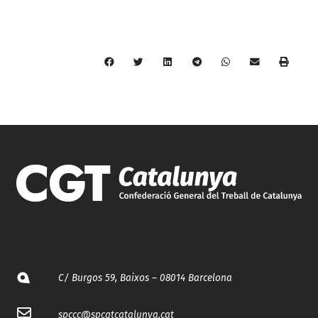
C/ Burgos 59, Baixos – 08014 Barcelona
spccc@
spcgtcatalunya.cat