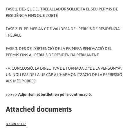
FASE 1. DES QUE EL TREBALLADOR SOL·LICITA EL SEU PERMÍS DE
RESIDÈNCIA FINS QUE L'OBTÉ
FASE 2. EL PRIMER ANY DE VALIDESA DEL PERMÍS DE RESIDÈNCIA I
TREBALL
FASE 3. DES DE L'OBTENCIÓ DE LA PRIMERA RENOVACIÓ DEL
PERMÍS FINS AL PERMÍS DE RESIDÈNCIA PERMANENT
- V. CONCLUSIÓ. LA DIRECTIVA DE TORNADA O “DE LA VERGONYA”.
UN NOU PAS DE LA UE CAP A L'HARMONITZACIÓ DE LA REPRESSIÓ
ALS MÉS POBRES
>>>>>
Adjuntem el butlletí en pdf a continuació:
Attached documents
Butlletí nº 117