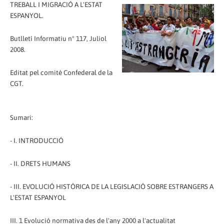
TREBALL I MIGRACIÓ A L'ESTAT
ESPANYOL.
Butlletí Informatiu nº 117, Juliol
2008.
Editat pel comitè Confederal de la
CGT.
Sumari:
- I. INTRODUCCIÓ
- II. DRETS HUMANS
- III. EVOLUCIÓ HISTÒRICA DE LA LEGISLACIÓ SOBRE ESTRANGERS A
L'ESTAT ESPANYOL
III. 1 Evolució normativa des de l'any 2000 a l'actualitat