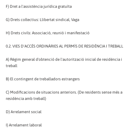
F) Dret a l'assistència jurídica gratuïta
G) Drets col·lectius: Llibertat sindical, Vaga
H) Drets civils: Associació, reunió i manifestació
0.2. VIES D'ACCÉS ORDINÀRIES AL PERMÍS DE RESIDÈNCIA I TREBALL
A) Règim general d'obtenció de l'autorització inicial de residència i
treball
B) El contingent de treballadors estrangers
C) Modificacions de situacions anteriors. (De residents sense més a
residència amb treball)
D) Arrelament social
I) Arrelament laboral