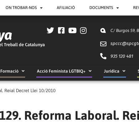
ON TROBAR-NOS
AFILIACIÓ
DOCUMENTS
RE
C/ Burgos 59, 
spccc@
spcgt
935 120 481
Formació
Acció Feminista LGTBIQ+
Jurídica
l. Reial Decret Llei 10/2010
 129. Reforma Laboral. Re