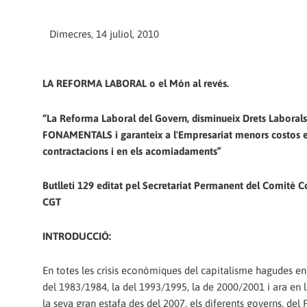
Dimecres, 14 juliol, 2010
LA REFORMA LABORAL o el Món al revés.
“La Reforma Laboral del Govern, disminueix Drets Laborals
FONAMENTALS i garanteix a l'Empresariat menors costos e
contractacions i en els acomiadaments”
Butlletí 129 editat pel Secretariat Permanent del Comitè C
CGT
INTRODUCCIÓ:
En totes les crisis econòmiques del capitalisme hagudes en 
del 1983/1984, la del 1993/1995, la de 2000/2001 i ara en la
la seva gran estafa des del 2007, els diferents governs, del