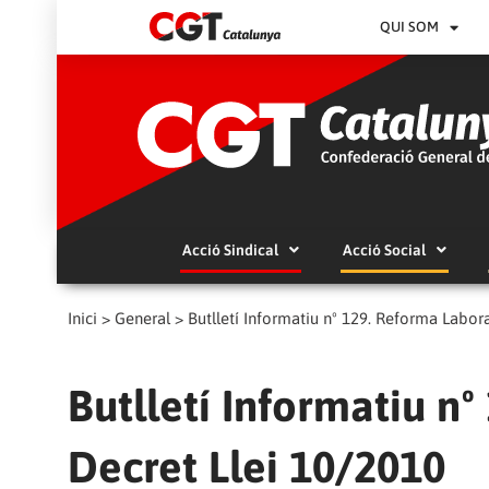
QUI SOM
Acció Sindical
Acció Social
Inici
>
General
>
Butlletí Informatiu nº 129. Reforma Labora
Butlletí Informatiu nº
Decret Llei 10/2010