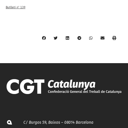
Butlletí nº 139
C/ Burgos 59, Baixos – 08014 Barcelona