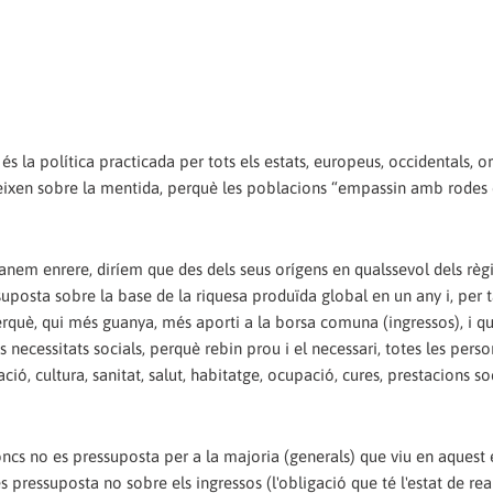
 la política practicada per tots els estats, europeus, occidentals, or
tueixen sobre la mentida, perquè les poblacions “empassin amb rodes 
i anem enrere, diríem que des dels seus orígens en qualssevol dels rè
ssuposta sobre la base de la riquesa produïda global en un any i, per 
perquè, qui més guanya, més aporti a la borsa comuna (ingressos), i q
necessitats socials, perquè rebin prou i el necessari, totes les pers
ió, cultura, sanitat, salut, habitatge, ocupació, cures, prestacions soc
ncs no es pressuposta per a la majoria (generals) que viu en aquest e
 pressuposta no sobre els ingressos (l'obligació que té l'estat de rea