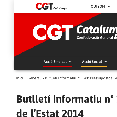
QUI SOM
Acció Sindical
Acció Social
Inici
>
General
>
Butlletí Informatiu nº 140: Pressupostos G
Butlletí Informatiu n
de l’Estat 2014