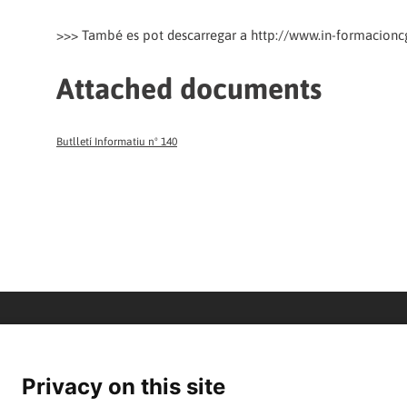
>>> També es pot descarregar a http://www.in-formacioncgt
Attached documents
Butlletí Informatiu nº 140
Privacy on this site