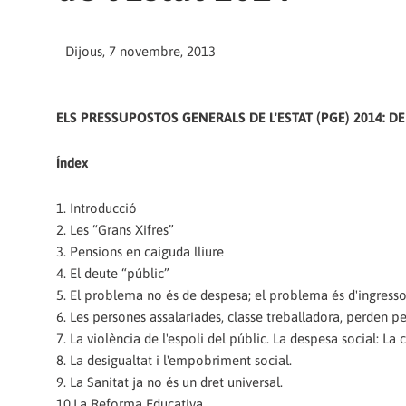
Dijous, 7 novembre, 2013
ELS PRESSUPOSTOS GENERALS DE L'ESTAT (PGE) 2014: DE 
Índex
1. Introducció
2. Les “Grans Xifres”
3. Pensions en caiguda lliure
4. El deute “públic”
5. El problema no és de despesa; el problema és d'ingressos
6. Les persones assalariades, classe treballadora, perden pe
7. La violència de l'espoli del públic. La despesa social: La 
8. La desigualtat i l'empobriment social.
9. La Sanitat ja no és un dret universal.
10.La Reforma Educativa.