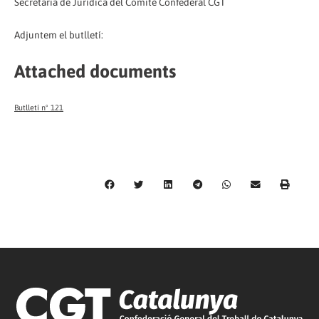
Secretaria de Jurídica del Comitè Confederal CGT
Adjuntem el butlletí:
Attached documents
Butlletí nº 121