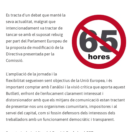
Es tracta d'un debat que manté la
seva actualitat, malgrat que
intencionadament va tractar de
tancar-se amb el suposat rebuig
per part del Parlament Europeu de
la proposta de modificació de la
Directiva presentada per la
Comissió.
L'ampliació de la jornada i la
flexibilitat segueixen sent objectius de la Unió Europea, i és
important comptar amb l'anàlisi i la visió crítica que aporta aquest
Butlletí, enfront de l'enfocament clarament interessat i
distorsionador amb que els mitjans de comunicació estan tractant
de presentar-nos uns organismes comunitaris, impositores i al
servei del capital, com si fossin defensors dels interessos dels
treballadors amb un funcionament democràtic i transparent.