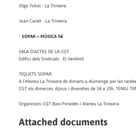
Olga Tobal - La Trinxera
Joan Caralt - La Trinxera
*
SOPAR + MÚSICA 5€
SALA D’ACTES DE LA CGT,
Edifici dels Sindicats - El Vendrell
TIQUETS SOPAR:
A l’Ateneu La Trinxera de dimarts a diumenge per les tardes, 
CGT els dimecres, dijous i divendres de 18 a 20h. TENIU 
Organitzen: CGT Baix Penedès i Ateneu La Trinxera
Attached documents