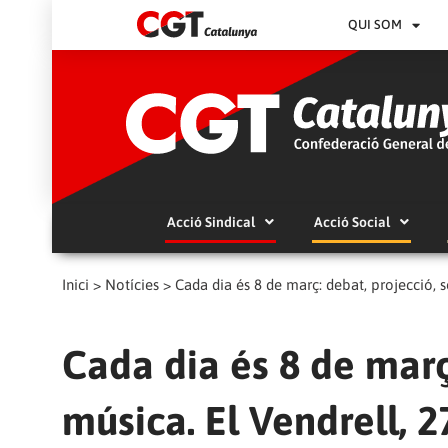
QUI SOM
Acció Sindical
Acció Social
Inici
>
Notícies
>
Cada dia és 8 de març: debat, projecció, s
Cada dia és 8 de març:
música. El Vendrell, 2