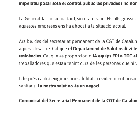
imperatiu posar sota el control públic les privades i no n
La Generalitat no actua tard, sino tardíssim. Els ulls gross
aquestes empreses ens ha abocat a la situació actual.
Ara bé, des del secretariat permanent de la CGT de Catalun
aquest desastre. Cal que
el Departament de Salut realitzi t
residències
. Cal que es proporcionin
JA equips EPI a TOT e
treballadores que estan tenint cura de les persones que hi v
I després caldrà exigir responsabilitats i evidentment posar
sanitaris.
La nostra salut no és un negoci.
Comunicat del Secretariat Permanent de la CGT de Catalu