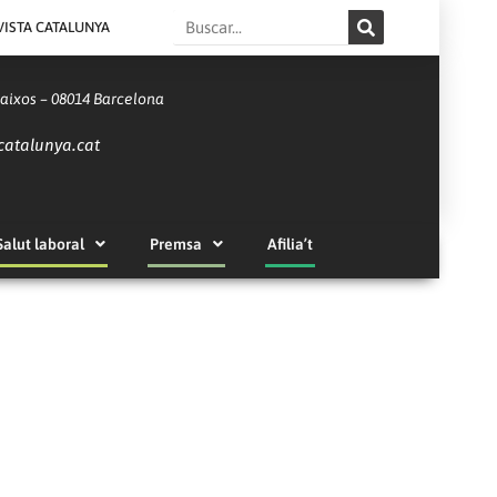
Search
VISTA CATALUNYA
Baixos – 08014 Barcelona
catalunya.cat
Salut laboral
Premsa
Afilia’t