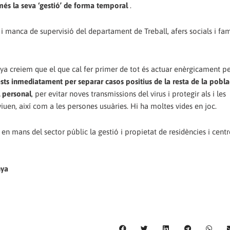
omés la seva ‘gestió’ de forma temporal
.
os i manca de supervisió del departament de Treball, afers socials i fa
ya creiem que el que cal fer primer de tot és actuar enèrgicament pe
ests inmediatament per separar casos positius de la resta de la pobla
l personal
, per evitar noves transmissions del virus i protegir als i les
iuen, així com a les persones usuàries. Hi ha moltes vides en joc.
 en mans del sector públic la gestió i propietat de residències i centr
nya