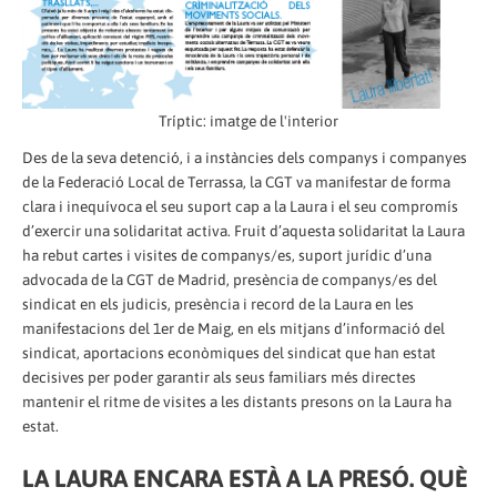
Tríptic: imatge de l'interior
Des de la seva detenció, i a instàncies dels companys i companyes
de la Federació Local de Terrassa, la CGT va manifestar de forma
clara i inequívoca el seu suport cap a la Laura i el seu compromís
d’exercir una solidaritat activa. Fruit d’aquesta solidaritat la Laura
ha rebut cartes i visites de companys/es, suport jurídic d’una
advocada de la CGT de Madrid, presència de companys/es del
sindicat en els judicis, presència i record de la Laura en les
manifestacions del 1er de Maig, en els mitjans d’informació del
sindicat, aportacions econòmiques del sindicat que han estat
decisives per poder garantir als seus familiars més directes
mantenir el ritme de visites a les distants presons on la Laura ha
estat.
LA LAURA ENCARA ESTÀ A LA PRESÓ. QUÈ