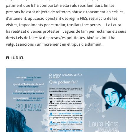
patiment que li ha comportat a ella i als seus familiars. En les
presons ha estat objecte de reiterats abusos: tancament en cel•les
d’aïllament, aplicació constant del règim FIES, restricció de les
visites, impediments per estudiar, trasllats inesperats,.... La Laura
ha realitzat diverses protestes i vagues de fam per reclamar els seus
drets i els de la resta de presos/es polítiques. Això sovint li ha
valgut sancions i un increment en el tipus d’aïllament.
EL JUDICI.