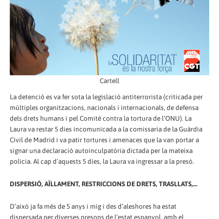
Cartell
La detenció es va fer sota la legislació antiterrorista (criticada per
múltiples organitzacions, nacionals i internacionals, de defensa
dels drets humans i pel Comitè contra la tortura de l’ONU). La
Laura va restar 5 dies incomunicada a la comissaria de la Guàrdia
Civil de Madrid i va patir tortures i amenaces que la van portar a
signar una declaració autoinculpatòria dictada per la mateixa
policia. Al cap d’aquests 5 dies, la Laura va ingressar a la presó.
DISPERSIÓ, AÏLLAMENT, RESTRICCIONS DE DRETS, TRASLLATS,...
D’això ja fa més de 5 anys i mig i des d’aleshores ha estat
dispersada per diverses presons de l’estat espanyol, amb el