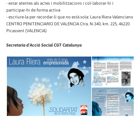
- estar atentes als actes i mobilitzacions i col•laborar-hi i
participar-hi de forma activa
- escriure-la per recordar-li que no està sola: Laura Riera Valenciano
CENTRO PENITENCIARIO DE VALENCIA Ctra. N-340, km. 225, 46220
Picassent (VALENCIA)
Secretaria d'Acció Social CGT Catalunya