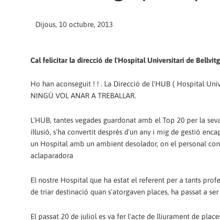
Dijous, 10 octubre, 2013
Cal felicitar la direcció de l'Hospital Universitari de Bellvitg
Ho han aconseguit ! ! . La Direcció de l'HUB ( Hospital Uni
NINGÚ VOL ANAR A TREBALLAR.
L'HUB, tantes vegades guardonat amb el Top 20 per la seva
il·lusió, s'ha convertit després d'un any i mig de gestió enc
un Hospital amb un ambient desolador, on el personal conv
aclaparadora
El nostre Hospital que ha estat el referent per a tants prof
de triar destinació quan s'atorgaven places, ha passat a ser
El passat 20 de juliol es va fer l'acte de lliurament de pla