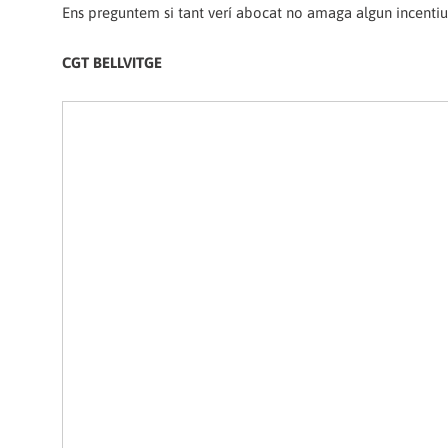
Ens preguntem si tant verí abocat no amaga algun incentiu,
CGT BELLVITGE