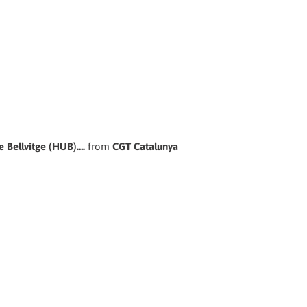
de Bellvitge (HUB)….
from
CGT Catalunya