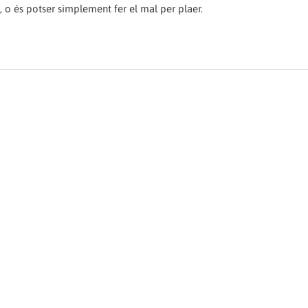
 o és potser simplement fer el mal per plaer.