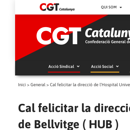
QUI SOM
Acció Sindical
Acció Social
Inici
>
General
>
Cal felicitar la direcció de l’Hospital Unive
Cal felicitar la direcc
de Bellvitge ( HUB )