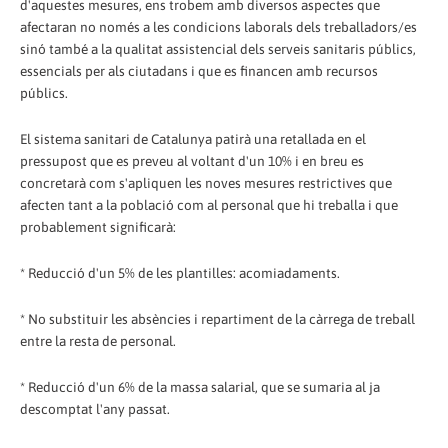
d'aquestes mesures, ens trobem amb diversos aspectes que
afectaran no només a les condicions laborals dels treballadors/es
sinó també a la qualitat assistencial dels serveis sanitaris públics,
essencials per als ciutadans i que es financen amb recursos
públics.
El sistema sanitari de Catalunya patirà una retallada en el
pressupost que es preveu al voltant d'un 10% i en breu es
concretarà com s'apliquen les noves mesures restrictives que
afecten tant a la població com al personal que hi treballa i que
probablement significarà:
* Reducció d'un 5% de les plantilles: acomiadaments.
* No substituir les absències i repartiment de la càrrega de treball
entre la resta de personal.
* Reducció d'un 6% de la massa salarial, que se sumaria al ja
descomptat l'any passat.