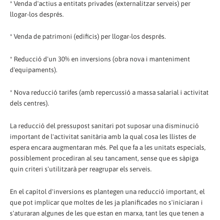
* Venda d'actius a entitats privades (externalitzar serveis) per
llogar-los després.
* Venda de patrimoni (edificis) per llogar-los després.
* Reducció d'un 30% en inversions (obra nova i manteniment
d'equipaments).
* Nova reducció tarifes (amb repercussió a massa salarial i activitat
dels centres).
La reducció del pressupost sanitari pot suposar una disminució
important de l'activitat sanitària amb la qual cosa les llistes de
espera encara augmentaran més. Pel que fa a les unitats especials,
possiblement procediran al seu tancament, sense que es sàpiga
quin criteri s'utilitzarà per reagrupar els serveis.
En el capítol d'inversions es plantegen una reducció important, el
que pot implicar que moltes de les ja planificades no s'iniciaran i
s'aturaran algunes de les que estan en marxa, tant les que tenen a