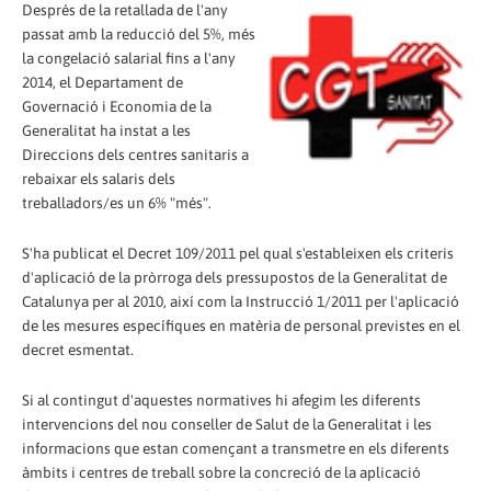
Després de la retallada de l'any
passat amb la reducció del 5%, més
la congelació salarial fins a l'any
2014, el Departament de
Governació i Economia de la
Generalitat ha instat a les
Direccions dels centres sanitaris a
rebaixar els salaris dels
treballadors/es un 6% "més".
S'ha publicat el Decret 109/2011 pel qual s'estableixen els criteris
d'aplicació de la pròrroga dels pressupostos de la Generalitat de
Catalunya per al 2010, així com la Instrucció 1/2011 per l'aplicació
de les mesures específiques en matèria de personal previstes en el
decret esmentat.
Si al contingut d'aquestes normatives hi afegim les diferents
intervencions del nou conseller de Salut de la Generalitat i les
informacions que estan començant a transmetre en els diferents
àmbits i centres de treball sobre la concreció de la aplicació