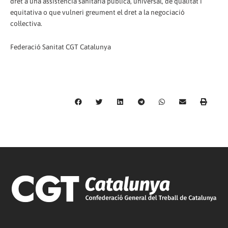
dret a una assistència sanitària pública, universal, de qualitat i
equitativa o que vulneri greument el dret a la negociació
col·lectiva.
Federació Sanitat CGT Catalunya