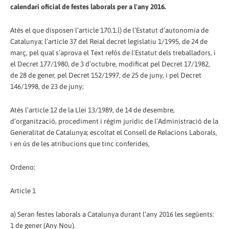
calendari oficial de festes laborals per a l'any 2016.
Atès el que disposen l’article 170.1.l) de l’Estatut d’autonomia de
Catalunya; l’article 37 del Reial decret legislatiu 1/1995, de 24 de
març, pel qual s’aprova el Text refós de l’Estatut dels treballadors, i
el Decret 177/1980, de 3 d’octubre, modificat pel Decret 17/1982,
de 28 de gener, pel Decret 152/1997, de 25 de juny, i pel Decret
146/1998, de 23 de juny;
Atès l’article 12 de la Llei 13/1989, de 14 de desembre,
d’organització, procediment i règim jurídic de l’Administració de la
Generalitat de Catalunya; escoltat el Consell de Relacions Laborals,
i en ús de les atribucions que tinc conferides,
Ordeno:
Article 1
a) Seran festes laborals a Catalunya durant l’any 2016 les següents:
1 de gener (Any Nou).