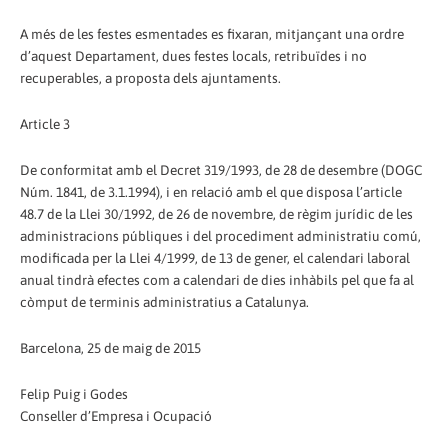
A més de les festes esmentades es fixaran, mitjançant una ordre
d’aquest Departament, dues festes locals, retribuïdes i no
recuperables, a proposta dels ajuntaments.
Article 3
De conformitat amb el Decret 319/1993, de 28 de desembre (DOGC
Núm. 1841, de 3.1.1994), i en relació amb el que disposa l’article
48.7 de la Llei 30/1992, de 26 de novembre, de règim jurídic de les
administracions públiques i del procediment administratiu comú,
modificada per la Llei 4/1999, de 13 de gener, el calendari laboral
anual tindrà efectes com a calendari de dies inhàbils pel que fa al
còmput de terminis administratius a Catalunya.
Barcelona, 25 de maig de 2015
Felip Puig i Godes
Conseller d’Empresa i Ocupació