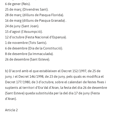
6 de gener (Reis).
25 de març (Divendres Sant).
28 de març (dilluns de Pasqua Florida).
16 de maig (dilluns de Pasqua Granada) .
24 de juny (Sant Joan).
15 d'agost (l'Assumpció).
12 d’octubre (Festa Nacional d’Espanya).
1 de novembre (Tots Sants).
6 de desembre (Dia de la Constitució).
8 de desembre (la Immaculada).
26 de desembre (Sant Esteve).
b) D’acord amb el que estableixen el Decret 152/1997, de 25 de
juny, i el Decret 146/1998, de 23 de juny, pels quals es modifica el
Decret 177/1980, de 3 d’octubre, sobre el calendari de festes fixes i
suplents al territori d’Era Val d’Aran, la festa del dia 26 de desembre
(Sant Esteve) queda substituïda per la del dia 17 de juny (Festa
d’Aran).
Article 2