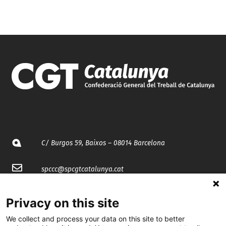
C/ Burgos 59, Baixos – 08014 Barcelona
spccc@
spcgtcatalunya.cat
935 120 481
Privacy on this site
We collect and process your data on this site to better
@CGTCatalunya