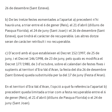
26 de desembre (Sant Esteve).
b) De les tretze festes esmentades a l’apartat a) precedent n’hi
haurà una, a triar entre el 6 de gener (Reis), el 21 d’abril (dilluns de
Pasqua Florida), el 24 de juny (Sant Joan) i el 26 de desembre (Sant
Esteve), que tindrà el caràcter de recuperable. Les altres dotze
seran de caràcter retribuït i no recuperable.
c) D’acord amb el que estableixen el Decret 152/1997, de 25 de
juny, i el Decret 146/1998, de 23 de juny, pels quals es modifica el
Decret 177/1980, de 3 d’octubre, sobre el calendari de festes fixes i
suplents al territori d’Era Val d’Aran, la festa del dia 26 de desembre
(Sant Esteve) queda substituïda per la del 17 de juny (Festa d’Aran).
En el territori d’Era Val d’Aran, l’opció a què fa referència l’apartat b)
precedent queda limitada a triar com a festa recuperable entre el 6
de gener (Reis), el 21 d’abril (dilluns de Pasqua Florida) o el 24 de
juny (Sant Joan).