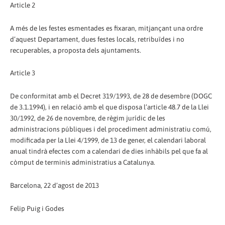
Article 2
A més de les festes esmentades es fixaran, mitjançant una ordre
d’aquest Departament, dues festes locals, retribuïdes i no
recuperables, a proposta dels ajuntaments.
Article 3
De conformitat amb el Decret 319/1993, de 28 de desembre (DOGC
de 3.1.1994), i en relació amb el que disposa l’article 48.7 de la Llei
30/1992, de 26 de novembre, de règim jurídic de les
administracions públiques i del procediment administratiu comú,
modificada per la Llei 4/1999, de 13 de gener, el calendari laboral
anual tindrà efectes com a calendari de dies inhàbils pel que fa al
còmput de terminis administratius a Catalunya.
Barcelona, 22 d’agost de 2013
Felip Puig i Godes