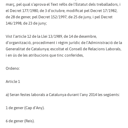
març, pel qual s’aprova el Text refós de l’Estatut dels treballadors, i
el Decret 177/1980, de 3 d’octubre, modificat pel Decret 17/1982,
de 28 de gener, pel Decret 152/1997, de 25 de juny, i pel Decret
146/1998, de 23 de juny;
Vist l’article 12 de la Llei 13/1989, de 14 de desembre,
d’organització, procediment i règim jurídic de l’Administració de la
Generalitat de Catalunya; escoltat el Consell de Relacions Laborals,
i en ús de les atribucions que tinc conferides,
Ordeno:
Article 1
a) Seran festes laborals a Catalunya durant l’any 2014 les següents:
1 de gener (Cap d’Any).
6 de gener (Reis).