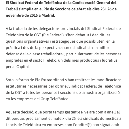
El Sindicat Federal de Telefònica de la Confederació General del
Treball s'amplia en el Ple de Seccions celebrat els dies 25 i 26 de
novembre de 2015 a Madrid.
A la trobada de les delegacions provincials del Sindicat Federal de
Telefònica de la CGT (Ple Federal), s'han debatut i decidit les
qüestions organitzatives i estratègiques que possibiliten, en la
pràctica i des de la perspectiva anarcosindicalista, la millor
defensa de la classe treballadora i, particularment, de les persones
emprades en el sector Teleko, un dels més productius i lucratius
per al Capital.
Sota la forma de Ple Extraordinari s'han realitzat les modificacions
estatutàries necessàries per obrir el Sindicat Federal de Telefònica
de la CGT a totes les persones i seccions de la nostra organització
en les empreses del Grup Telefónica.
Aquesta decisió, que porta temps gestant-se, ve ara com a anell al
dit perquè, precisament el mateix dia 25, els sindicats domesticats
i socis de Telefònica en empreses com Fonditel(*) han signat amb