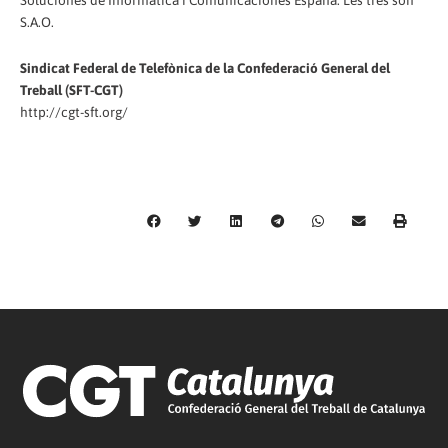
Soluciones de Informática i Comunicaciones España. Les tres són
S.A.O.
Sindicat Federal de Telefònica de la Confederació General del
Treball (SFT-CGT)
http://cgt-sft.org/