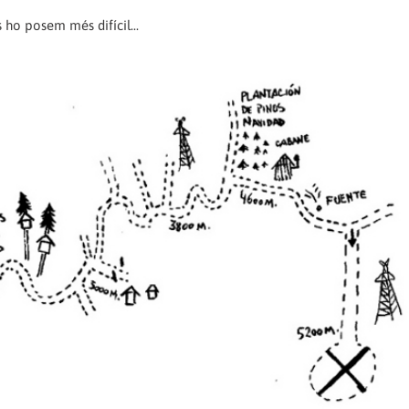
 ho posem més difícil...