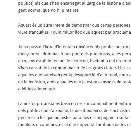
polítics) els que s’han encarregat al llarg de la història d’a
gent normal que no hi pinta res.
Aquest és un altre intent de demostrar que certes persones
viure tranquil·les. I quin millor lloc que aquest per proclama
Ja ha passat l’hora d’intentar convèncer als pobles per on 
menyspreu i dominació per part dels poderosos, a les pers
això, ens establim en un lloc concret, invitant a qui no tol
s’han cansat de la contaminació de les grans ciutats i le
aquelles que pateixen per la desaparició d’allò rural, amb 
de la indústria, amb aquelles que ja estan cansades de tanta
additius alimentaris.
La nostra proposta es basa en resistir comunalment enfront
dels pobles que s’aixequin, la desobediència dels activistes
persones a les que aquestes paraules els hi puguin resultar
familiars o comunes, és el que impedirà l’arribada de les 