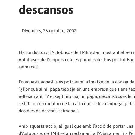
descansos
Divendres, 26 octubre, 2007
Els conductors d'Autobusos de TMB estan mostrant el seu m
Autobusos de l’empresa i a les parades del bus per tot Bar
setmanal”.
En aquests adhesius es pot veure la imatge de la coneguda M
“¿Por qué si mi papa trabaja en una empresa que tiene tec
reflexionant: “Y el séptimo día, mi papa, descansó…desde ha
se li fa un recordatori de la carta que se li va entregar ja
dos dies de descans setmanal”.
Amb aquesta acció, al igual que amb l’acció de portar una 
d’Autobusos de TMB estan reclamant a l’Ajuntament i a l’e