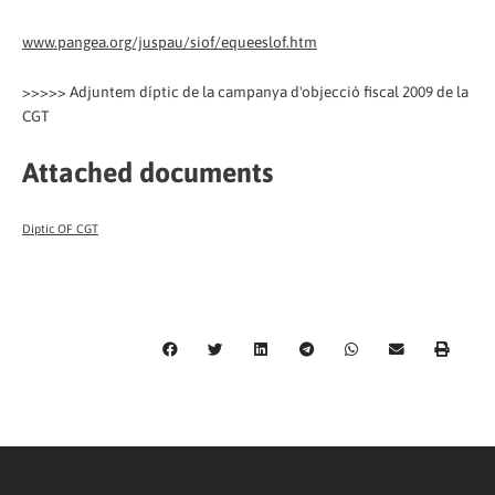
www.pangea.org/juspau/siof/equeeslof.htm
>>>>> Adjuntem díptic de la campanya d'objecció fiscal 2009 de la
CGT
Attached documents
Diptic OF CGT