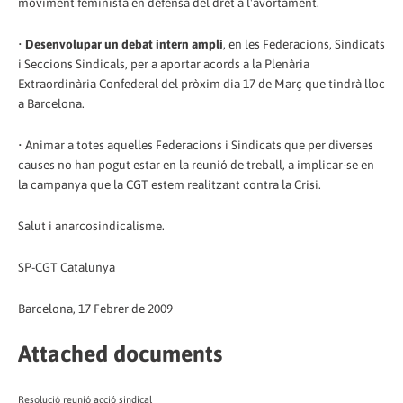
moviment feminista en defensa del dret a l'avortament.
•
Desenvolupar un debat intern ampli
, en les Federacions, Sindicats
i Seccions Sindicals, per a aportar acords a la Plenària
Extraordinària Confederal del pròxim dia 17 de Març que tindrà lloc
a Barcelona.
• Animar a totes aquelles Federacions i Sindicats que per diverses
causes no han pogut estar en la reunió de treball, a implicar-se en
la campanya que la CGT estem realitzant contra la Crisi.
Salut i anarcosindicalisme.
SP-CGT Catalunya
Barcelona, 17 Febrer de 2009
Attached documents
Resolució reunió acció sindical