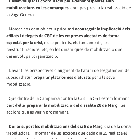
•
Desenvolupar la coordinació per a donar respostes amb
mobilitzacions en les comarques
, com pas previ a la realització de
la Vaga General.
• Marcar-nos com objectiu prioritari
aconseguir la implicació dels
afiliats i delegats de CGT de les empreses afectades de forma
especial per la crisi,
els expedients, els tancaments, les
reestructuracions, etc, en les dinàmiques de mobilització que
desenvolupa l'organització.
• Davant les perspectives d'augment de l'atur i de l'esgotament del
subsidi d'atur,
preparar plataformes d’aturats
per a la seva
mobilització.
• Que dintre de la Campanya contra la Crisi, la CGT estem formant
part d'ella,
preparar la mobilització del dissabte 28 de Març
i les
accions que es vagin programant.
•
Donar suport les mobilitzacions del dia 8 de Març
, dia de la dona
treballadora, i informar de les accions que cada dia 25 realitza el