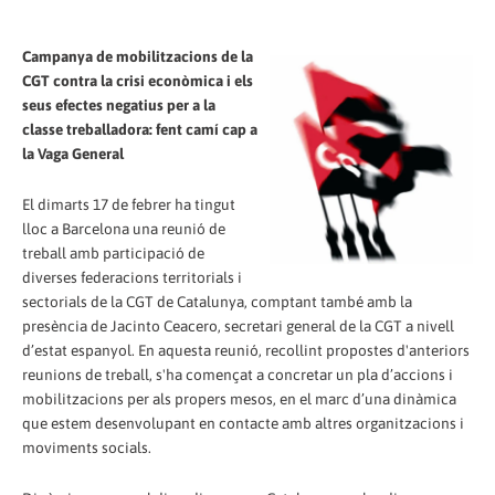
Campanya de mobilitzacions de la
CGT contra la crisi econòmica i els
seus efectes negatius per a la
classe treballadora: fent camí cap a
la Vaga General
El dimarts 17 de febrer ha tingut
lloc a Barcelona una reunió de
treball amb participació de
diverses federacions territorials i
sectorials de la CGT de Catalunya, comptant també amb la
presència de Jacinto Ceacero, secretari general de la CGT a nivell
d’estat espanyol. En aquesta reunió, recollint propostes d'anteriors
reunions de treball, s'ha començat a concretar un pla d’accions i
mobilitzacions per als propers mesos, en el marc d’una dinàmica
que estem desenvolupant en contacte amb altres organitzacions i
moviments socials.