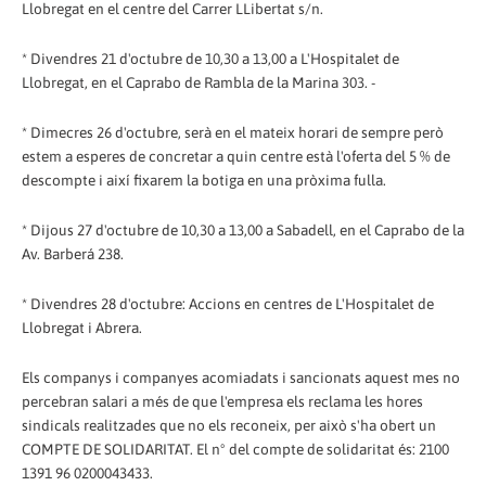
Llobregat en el centre del Carrer LLibertat s/n.
* Divendres 21 d'octubre de 10,30 a 13,00 a L'Hospitalet de
Llobregat, en el Caprabo de Rambla de la Marina 303. -
* Dimecres 26 d'octubre, serà en el mateix horari de sempre però
estem a esperes de concretar a quin centre està l'oferta del 5 % de
descompte i així fixarem la botiga en una pròxima fulla.
* Dijous 27 d'octubre de 10,30 a 13,00 a Sabadell, en el Caprabo de la
Av. Barberá 238.
* Divendres 28 d'octubre: Accions en centres de L'Hospitalet de
Llobregat i Abrera.
Els companys i companyes acomiadats i sancionats aquest mes no
percebran salari a més de que l'empresa els reclama les hores
sindicals realitzades que no els reconeix, per això s'ha obert un
COMPTE DE SOLIDARITAT. El nº del compte de solidaritat és: 2100
1391 96 0200043433.