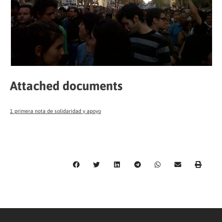
Attached documents
1 primera nota de solidaridad y apoyo