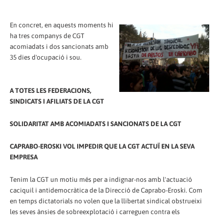
En concret, en aquests moments hi
ha tres companys de CGT
acomiadats i dos sancionats amb
35 dies d'ocupació i sou.
A TOTES LES FEDERACIONS,
SINDICATS I AFILIATS DE LA CGT
SOLIDARITAT AMB ACOMIADATS I SANCIONATS DE LA CGT
CAPRABO-EROSKI VOL IMPEDIR QUE LA CGT ACTUÏ EN LA SEVA
EMPRESA
Tenim la CGT un motiu més per a indignar-nos amb l'actuació
caciquil i antidemocràtica de la Direcció de Caprabo-Eroski. Com
en temps dictatorials no volen que la llibertat sindical obstrueixi
les seves ànsies de sobreexplotació i carreguen contra els