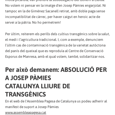
No volem ni pensar en la imatge d'en Josep Pàmies engarjolat. Ni
tampoc en la de Giménez Sacanell retirat, amb doble paga sense
incompatibilitat de càrrec, per haver caigut en heroic acte de
servei a la pàtria. No ho permetrem!
Per últim, reiterem els perills dels cultius transgènics sobre la salut,
el medi i l’agricultura tradicional. I, com a exemple, denunciem
l’últim cas de contaminació transgènica de la varietat autòctona
del panís del queixal que es reproduïa al Centre de Conservació
Esporus de Manresa, amb el qual volem, també, solidaritzar-nos.
Per això demanem: ABSOLUCIÓ PER
A JOSEP PÀMIES
CATALUNYA LLIURE DE
TRANSGÈNICS
En el web de l'Assemblea Pagesa de Catalunya us podeu adherir al
manifest de suport a Josep Pàmies
www.assembleapagesa.cat