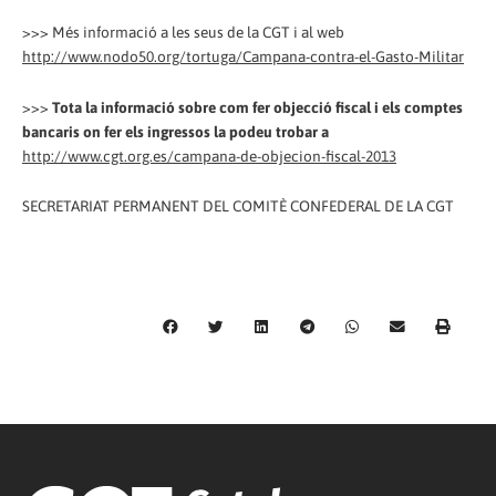
>>> Més informació a les seus de la CGT i al web
http://www.nodo50.org/tortuga/Campana-contra-el-Gasto-Militar
>>>
Tota la informació sobre com fer objecció fiscal i els comptes
bancaris on fer els ingressos la podeu trobar a
http://www.cgt.org.es/campana-de-objecion-fiscal-2013
SECRETARIAT PERMANENT DEL COMITÈ CONFEDERAL DE LA CGT