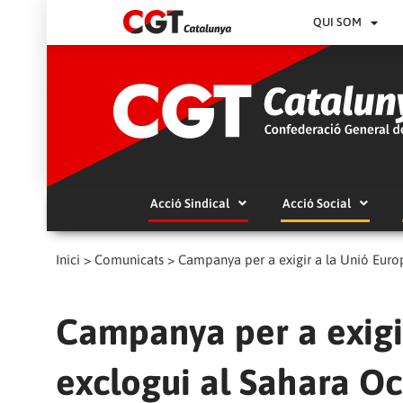
QUI SOM
Acció Sindical
Acció Social
Inici
>
Comunicats
>
Campanya per a exigir a la Unió Euro
Campanya per a exigi
exclogui al Sahara Oc