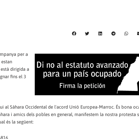
ampanya per a
e estan
stà dirigida a
gnar fins el 3
gui al Sàhara Occidental de l'acord Unió Europea-Marroc. És bona oc
Sàhara i amics dels pobles en general, manifestem la nostra protesta s
al és la següent:
=816