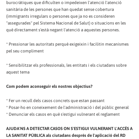
burocràtiques que dificulten o impedeixen l'atenció l'atenció
sanitària de les persones que han quedat sense cobertura
(immigrants irregulars o persones que ja no es consideren
"assegurades" pel Sistema Nacional de Salut) o situacions en les
què directament s'està negant l'atenció a aquestes persones.
* Pressionar les autoritats perquè exigeixin i facilitin mecanismes
pel seu compliment
* Sensibilitzar els professionals, les entitats i els ciutadans sobre
aquest tema
Com podem aconseguir els nostres objectius?
* Fer un recull dels casos concrets que estan passant
* Posar-ho en coneixement de l'administració i del públic general
* Denunciar els casos en què s'estigui vulnerant el reglament
AJUDA'NS A DETECTAR CASOS ON S'ESTIGUI VULNERANT L'ACCÉS A
LA SANITAT PÚBLICA als ciutadans després de l'aplicació del RD