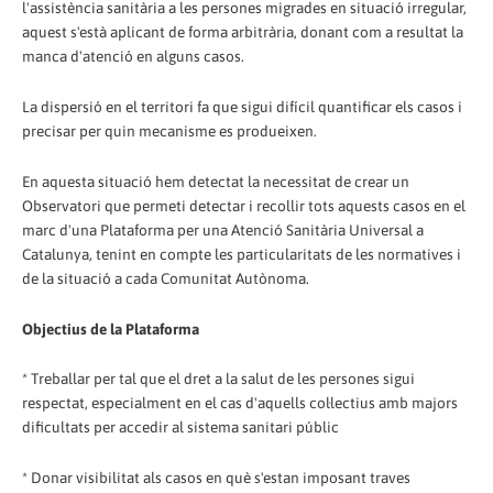
l'assistència sanitària a les persones migrades en situació irregular,
aquest s'està aplicant de forma arbitrària, donant com a resultat la
manca d'atenció en alguns casos.
La dispersió en el territori fa que sigui difícil quantificar els casos i
precisar per quin mecanisme es produeixen.
En aquesta situació hem detectat la necessitat de crear un
Observatori que permeti detectar i recollir tots aquests casos en el
marc d'una Plataforma per una Atenció Sanitària Universal a
Catalunya, tenint en compte les particularitats de les normatives i
de la situació a cada Comunitat Autònoma.
Objectius de la Plataforma
* Treballar per tal que el dret a la salut de les persones sigui
respectat, especialment en el cas d'aquells col·lectius amb majors
dificultats per accedir al sistema sanitari públic
* Donar visibilitat als casos en què s'estan imposant traves