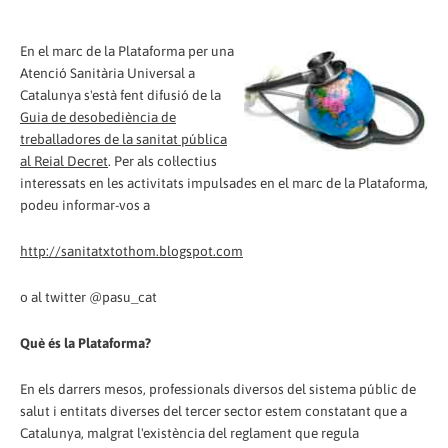
En el marc de la Plataforma per una
Atenció Sanitària Universal a
Catalunya s'està fent difusió de la
Guia de desobediència de
treballadores de la sanitat pública
al Reial Decret
. Per als col·lectius
interessats en les activitats impulsades en el marc de la Plataforma,
podeu informar-vos a
http://sanitatxtothom.blogspot.com
o al twitter @pasu_cat
Què és la Plataforma?
En els darrers mesos, professionals diversos del sistema públic de
salut i entitats diverses del tercer sector estem constatant que a
Catalunya, malgrat l'existència del reglament que regula