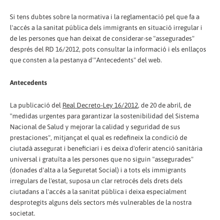
Si tens dubtes sobre la normativa i la reglamentació pel que fa a
l'accés a la sanitat pública dels immigrants en situació irregular i
de les persones que han deixat de considerar-se "assegurades"
després del RD 16/2012, pots consultar la informació i els enllaços
que consten a la pestanya d'"Antecedents" del web.
Antecedents
La publicació del
Real Decreto-Ley 16/2012
, de 20 de abril, de
"medidas urgentes para garantizar la sostenibilidad del Sistema
Nacional de Salud y mejorar la calidad y seguridad de sus
prestaciones", mitjançat el qual es redefineix la condició de
ciutadà assegurat i beneficiari i es deixa d'oferir atenció sanitària
universal i gratuïta a les persones que no siguin "assegurades"
(donades d'alta a la Seguretat Social) i a tots els immigrants
irregulars de l'estat, suposa un clar retrocés dels drets dels
ciutadans a l'accés a la sanitat pública i deixa especialment
desprotegits alguns dels sectors més vulnerables de la nostra
societat.