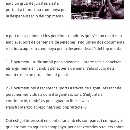
amb un grup de juristes, s'està
portant a terme una campanya per
la despenalització del top manta.
A part del seguiment i les peticions d'indults que s'estan realitzant
amb el suport de centenars de persones, s'adjunten dos documents
relatius a aquesta campanya per la despenalització del top manta.
1.- Document jurídic ampli per a advocats i interessats a conèixer
els arguments en l'àmbit penal per a demanar l'absolució dels
manteros en un procediment penal.
2.- Document per a recaptar suports a través de signatures tant de
persones individuals com d'organitzacions. S'adjunta a
continuació, també es pot signar on line al web:
transfronterizo.at.rezo.net/spip.php?article90
Qui estigui interessat en contactar amb els companys i companyes
que promouen aquesta campanya, per a fer xerrades o tallers sobre