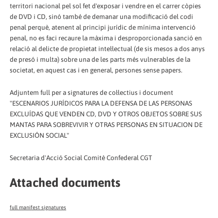
territori nacional pel sol fet d'exposar i vendre en el carrer còpies
de DVD i CD, sinó també de demanar una modificació del codi
penal perquè, atenent al principi jurídic de mínima intervenció
penal, no es faci recaure la màxima i desproporcionada sanció en
relació al delicte de propietat intel·lectual (de sis mesos a dos anys
de presó i multa) sobre una de les parts més vulnerables de la
societat, en aquest cas i en general, persones sense papers.
Adjuntem full per a signatures de col·lectius i document
"ESCENARIOS JURÍDICOS PARA LA DEFENSA DE LAS PERSONAS
EXCLUÍDAS QUE VENDEN CD, DVD Y OTROS OBJETOS SOBRE SUS
MANTAS PARA SOBREVIVIR Y OTRAS PERSONAS EN SITUACION DE
EXCLUSIÓN SOCIAL"
Secretaria d'Acció Social Comitè Confederal CGT
Attached documents
full manifest signatures