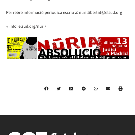
Per rebre informació periòdica escriu a: nurillibertat@elsud.org
+ info:
elsud.org/nuri/