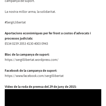
campanya de suport.
La nostra millor arma, la solidaritat.
#SergiLlibertat
Aportacions econòmiques per fer front a costos d’advocats i
processos judicials:
ES34 0239 2053 4130 4003 0943
Bloc de la campanya de suport:
https://sergillibertat.wordpress.com/
Facebook de la campanya de suport:
https://www.facebook.com/sergillibertat
Vídeo de la roda de premsa del 29 de juny de 2015: