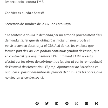
l'especulació i contra TMB.
Can Vies es queda a Sants!!
Secretaria de Jurídica de la CGT de Catalunya
*
La sentència anul·la la demanda per un error de procediment dels
demandants, fet que els obligarà a iniciar un nou procés si
persisteixen en desallotjar el CSA. Així doncs, les entitats que
formen part de Can Vies podran continuar gaudint de l'espai, que
en contra del que argumentaven l'Ajuntament i TMB no està
afectat per les obres de cobriment de les vies ni per la remodelació
de l'estació de Mercat Nou. El propi Ajuntament de Barcelona va
publicar el passat desembre els plànols definitius de les obres, que
no afecten al centre social.