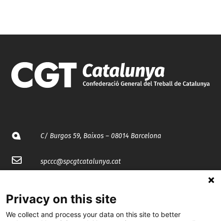
C/ Burgos 59, Baixos – 08014 Barcelona
spccc@
spcgtcatalunya.cat
935 120 481
Privacy on this site
We collect and process your data on this site to better
@CGTCatalunya