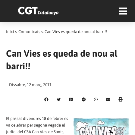
Inici
>
Comunicats
>
Can Vies es queda de nou al barri!!
Can Vies es queda de nou al
barri!!
Dissabte, 12 març, 2011
El passat divendres 18 de febrer es
va celebrar per segona vegada el
judici del CSA Can Vies de Sants,