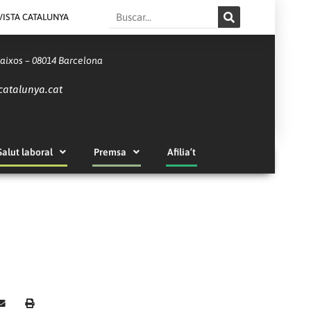
Search
VISTA CATALUNYA
Baixos – 08014 Barcelona
catalunya.cat
Salut laboral
Premsa
Afilia’t