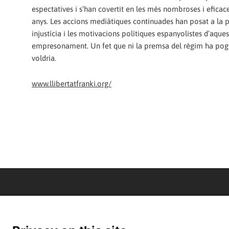
espectatives i s’han covertit en les més nombroses i eficace
anys. Les accions mediàtiques continuades han posat a la p
injustícia i les motivacions polítiques espanyolistes d’aques
empresonament. Un fet que ni la premsa del règim ha pog
voldria.
www.llibertatfranki.org/