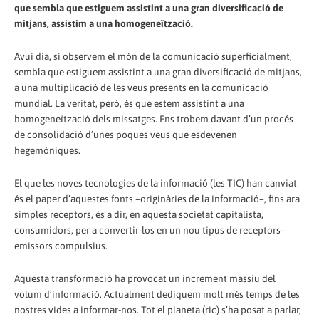
que sembla que estiguem assistint a una gran diversificació de
mitjans, assistim a una homogeneïtzació.
Avui dia, si observem el món de la comunicació superficialment,
sembla que estiguem assistint a una gran diversificació de mitjans,
a una multiplicació de les veus presents en la comunicació
mundial. La veritat, però, és que estem assistint a una
homogeneïtzació dels missatges. Ens trobem davant d’un procés
de consolidació d’unes poques veus que esdevenen
hegemòniques.
El que les noves tecnologies de la informació (les TIC) han canviat
és el paper d’aquestes fonts –originàries de la informació–, fins ara
simples receptors, és a dir, en aquesta societat capitalista,
consumidors, per a convertir-los en un nou tipus de receptors-
emissors compulsius.
Aquesta transformació ha provocat un increment massiu del
volum d’informació. Actualment dediquem molt més temps de les
nostres vides a informar-nos. Tot el planeta (ric) s’ha posat a parlar,